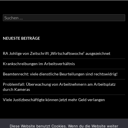
Suchen
nach:
NEUESTE BEITRÄGE
RA Johlige von Zeitschrift „Wirtschaftswoche“ ausgezeichnet
Krankschreibungen im Arbeitsverhältnis
Beamtenrecht: viele dienstliche Beurteilungen sind rechtswidrig!
Problemfall: Überwachung von Arbeitnehmern am Arbeitsplatz
durch Kameras
Viele Justizbeschäftigte können jetzt mehr Geld verlangen
Datenschutzinformation
Stolz präsentiert von WordPress
Diese Website benutzt Cookies. Wenn du die Website weiter