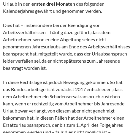
Urlaub in den
ersten drei Monaten
des folgenden
Kalenderjahres gewährt und genommen werden.
Dies hat – insbesondere bei der Beendigung von
Arbeitsverhältnissen – häufig dazu geführt, dass dem
Arbeitnehmer, wenn er eine Abgeltung seines nicht
genommenen Jahresurlaubs am Ende des Arbeitsverhältnisses
beansprucht hat, mitgeteilt wurde, dass der Urlaubsanspruch
leider verfallen sei, da er nicht spätestens zum Jahresende
beantragt worden ist.
In diese Rechtslage ist jedoch Bewegung gekommen. So hat
das Bundesarbeitsgericht zunächst 2017 entschieden, dass
dem Arbeitnehmer ein Schadensersatzanspruch zustehen
kann, wenn er rechtzeitig vom Arbeitnehmer bis Jahresende
Urlaub zwar verlangt, von diesem aber nicht genehmigt
bekommen hat. In diesen Fällen hat der Arbeitnehmer einen
Ersatzurlaubsanspruch, der bis zum 1. April des Folgejahres
genommen werden und – falls dies nicht möglich ist –